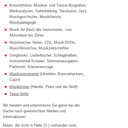
Konzertführer, Musiker- und Tänzer-Biografien,
Werkanalysen, Gehörbildung, Tanzkurse, Jazz,
Musikgeschichte, Musiktheorie,
Musikpädagogik
Musik für (fast) alle Instrumente - von
Akkordeon bis Zither
Musikbücher, Noten, CDs, Musik-DVDs,
MusicMinusOne, Musikzeitschriften
Songbooks, Liederbücher, Schlageralben,
Instrumental-Schulen, Stimmenausgaben,
Partituren, Klavierauszüge
Musikinstrumente
(Ukelelen, Boomwhackers,
Cajun)
Musikkisten
(Händel, Peter und der Wolf)
Tiptoi-Stifte
Wir beraten und unterstützen Sie gerne bei der
Suche nach gewünschten Medien und
Informationen.
Noten, die nicht in Halle (S.) vorhanden sind,