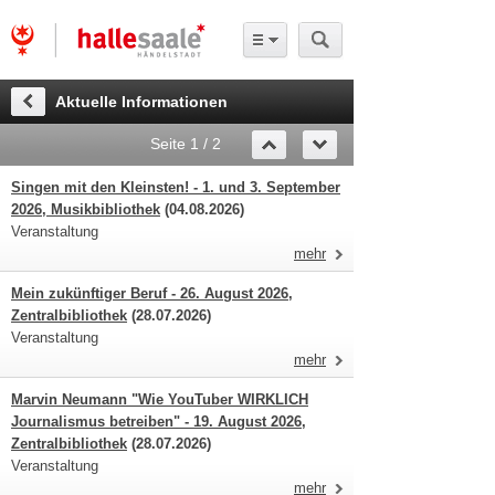
Aktuelle Informationen
Seite 1 / 2
Singen mit den Kleinsten! - 1. und 3. September
2026, Musikbibliothek
(04.08.2026)
Veranstaltung
mehr
Mein zukünftiger Beruf - 26. August 2026,
Zentralbibliothek
(28.07.2026)
Veranstaltung
mehr
Marvin Neumann "Wie YouTuber WIRKLICH
Journalismus betreiben" - 19. August 2026,
Zentralbibliothek
(28.07.2026)
Veranstaltung
mehr