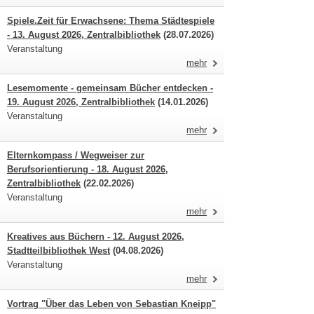
Spiele.Zeit für Erwachsene: Thema Städtespiele
- 13. August 2026, Zentralbibliothek
(28.07.2026)
Veranstaltung
mehr
Lesemomente - gemeinsam Bücher entdecken -
19. August 2026, Zentralbibliothek
(14.01.2026)
Veranstaltung
mehr
Elternkompass / Wegweiser zur
Berufsorientierung - 18. August 2026,
Zentralbibliothek
(22.02.2026)
Veranstaltung
mehr
Kreatives aus Büchern - 12. August 2026,
Stadtteilbibliothek West
(04.08.2026)
Veranstaltung
mehr
Vortrag "Über das Leben von Sebastian Kneipp"